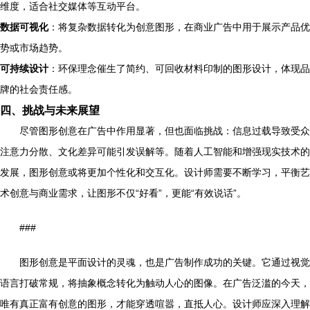
维度，适合社交媒体等互动平台。
数据可视化
：将复杂数据转化为创意图形，在商业广告中用于展示产品优
势或市场趋势。
可持续设计
：环保理念催生了简约、可回收材料印制的图形设计，体现品
牌的社会责任感。
四、挑战与未来展望
尽管图形创意在广告中作用显著，但也面临挑战：信息过载导致受众
注意力分散、文化差异可能引发误解等。随着人工智能和增强现实技术的
发展，图形创意或将更加个性化和交互化。设计师需要不断学习，平衡艺
术创意与商业需求，让图形不仅“好看”，更能“有效说话”。
###
图形创意是平面设计的灵魂，也是广告制作成功的关键。它通过视觉
语言打破常规，将抽象概念转化为触动人心的图像。在广告泛滥的今天，
唯有真正富有创意的图形，才能穿透喧嚣，直抵人心。设计师应深入理解