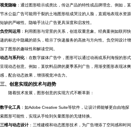
视觉隐喻
：通过图形暗示或类比，传达产品的特性或品牌理念。例如，某
节水公益广告可能用干裂的土地图形组成哭泣的人脸，直观地表现水资源
短缺的严峻性。隐喻手法让广告更具深度和启发性。
负空间运用
：利用图形与背景的关系，创造双重意象。经典案例如联邦快
递的标志中隐藏的箭头，暗示了快递服务的高效与方向性。负空间设计增
加了图形的趣味性和解读空间。
动态与系列化
：在数字媒体广告中，图形可以通过动画或系列海报的形式
呈现动态创意。例如，某饮料品牌的夏季系列广告，用渐变图形表现冰爽
感，配合动态效果，增强视觉冲击力。
三、创意实现的技术与趋势
随着技术发展，图形创意的实现方式不断革新：
数字化工具
：如Adobe Creative Suite等软件，让设计师能够更自由地探
索图形可能性，实现从手绘到矢量图形的无缝转换。
三维与动态设计
：三维建模和动态图形技术，为广告增添了空间感和时间