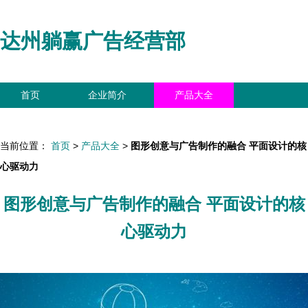
达州躺赢广告经营部
首页
企业简介
产品大全
联系我们
企业信息
访客留言
当前位置：
首页
>
产品大全
>
图形创意与广告制作的融合 平面设计的核
心驱动力
图形创意与广告制作的融合 平面设计的核
心驱动力