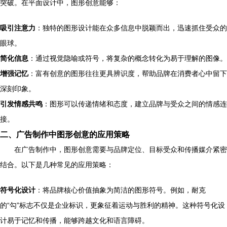
突破。在平面设计中，图形创意能够：
吸引注意力
：独特的图形设计能在众多信息中脱颖而出，迅速抓住受众的
眼球。
简化信息
：通过视觉隐喻或符号，将复杂的概念转化为易于理解的图像。
增强记忆
：富有创意的图形往往更具辨识度，帮助品牌在消费者心中留下
深刻印象。
引发情感共鸣
：图形可以传递情绪和态度，建立品牌与受众之间的情感连
接。
二、广告制作中图形创意的应用策略
在广告制作中，图形创意需要与品牌定位、目标受众和传播媒介紧密
结合。以下是几种常见的应用策略：
符号化设计
：将品牌核心价值抽象为简洁的图形符号。例如，耐克
的“勾”标志不仅是企业标识，更象征着运动与胜利的精神。这种符号化设
计易于记忆和传播，能够跨越文化和语言障碍。